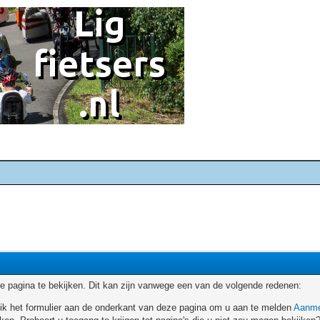
 pagina te bekijken. Dit kan zijn vanwege een van de volgende redenen:
ruik het formulier aan de onderkant van deze pagina om u aan te melden
Aanme