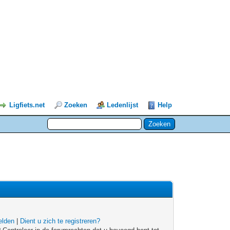
Ligfiets.net
Zoeken
Ledenlijst
Help
lden
|
Dient u zich te registreren?