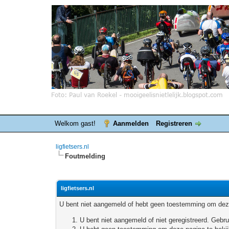
Welkom gast!
Aanmelden
Registreren
ligfietsers.nl
Foutmelding
ligfietsers.nl
U bent niet aangemeld of hebt geen toestemming om deze
U bent niet aangemeld of niet geregistreerd. Geb