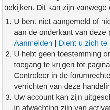
bekijken. Dit kan zijn vanwege
U bent niet aangemeld of nie
aan de onderkant van deze 
Aanmelden
|
Dient u zich te
U hebt geen toestemming om
toegang te krijgen tot pagin
Controleer in de forumrechte
verrichten van deze handeli
Uw account kan zijn uitgesc
in afwachting zijn van activat