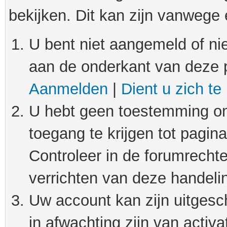
bekijken. Dit kan zijn vanwege
U bent niet aangemeld of nie
aan de onderkant van deze 
Aanmelden
|
Dient u zich te
U hebt geen toestemming om
toegang te krijgen tot pagin
Controleer in de forumrechte
verrichten van deze handeli
Uw account kan zijn uitgesc
in afwachting zijn van activat