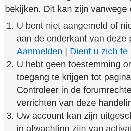
bekijken. Dit kan zijn vanwege
U bent niet aangemeld of nie
aan de onderkant van deze 
Aanmelden
|
Dient u zich te
U hebt geen toestemming om
toegang te krijgen tot pagin
Controleer in de forumrechte
verrichten van deze handeli
Uw account kan zijn uitgesc
in afwachting zijn van activat