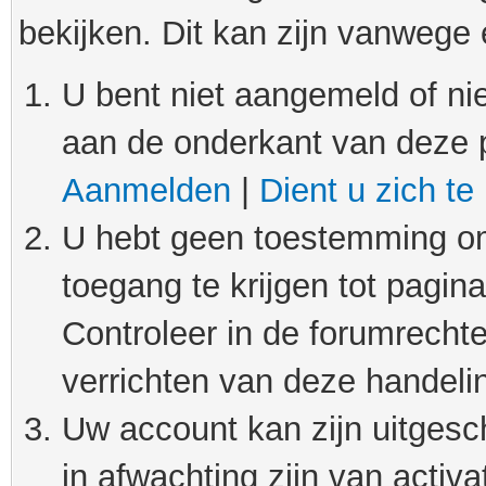
bekijken. Dit kan zijn vanwege
U bent niet aangemeld of nie
aan de onderkant van deze 
Aanmelden
|
Dient u zich te
U hebt geen toestemming om
toegang te krijgen tot pagin
Controleer in de forumrechte
verrichten van deze handeli
Uw account kan zijn uitgesc
in afwachting zijn van activat