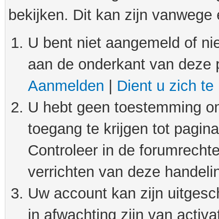
bekijken. Dit kan zijn vanwege
U bent niet aangemeld of nie
aan de onderkant van deze 
Aanmelden
|
Dient u zich te
U hebt geen toestemming om
toegang te krijgen tot pagin
Controleer in de forumrechte
verrichten van deze handeli
Uw account kan zijn uitgesc
in afwachting zijn van activat