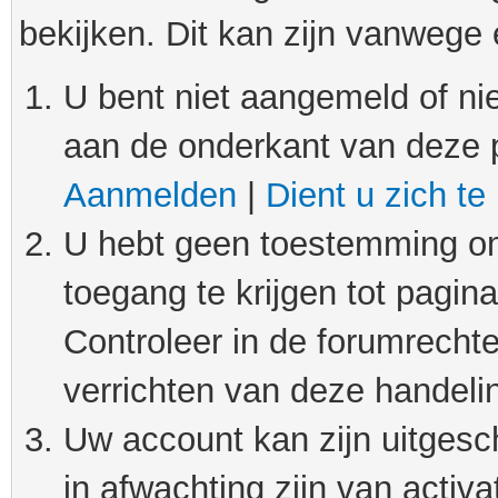
bekijken. Dit kan zijn vanwege
U bent niet aangemeld of nie
aan de onderkant van deze 
Aanmelden
|
Dient u zich te
U hebt geen toestemming om
toegang te krijgen tot pagin
Controleer in de forumrechte
verrichten van deze handeli
Uw account kan zijn uitgesc
in afwachting zijn van activat