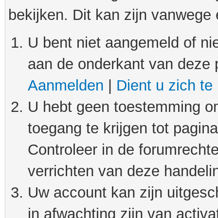
bekijken. Dit kan zijn vanwege
U bent niet aangemeld of nie
aan de onderkant van deze 
Aanmelden
|
Dient u zich te
U hebt geen toestemming om
toegang te krijgen tot pagin
Controleer in de forumrechte
verrichten van deze handeli
Uw account kan zijn uitgesc
in afwachting zijn van activat