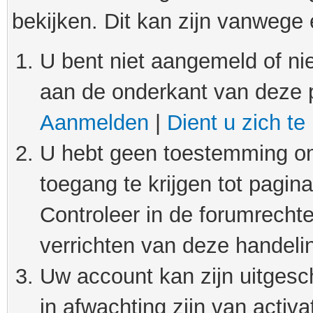
bekijken. Dit kan zijn vanwege
U bent niet aangemeld of nie
aan de onderkant van deze 
Aanmelden
|
Dient u zich te
U hebt geen toestemming om
toegang te krijgen tot pagin
Controleer in de forumrechte
verrichten van deze handeli
Uw account kan zijn uitgesc
in afwachting zijn van activat