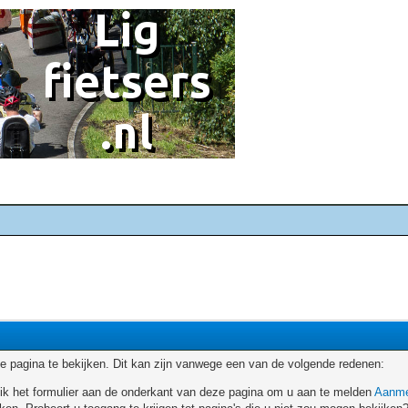
 pagina te bekijken. Dit kan zijn vanwege een van de volgende redenen:
ruik het formulier aan de onderkant van deze pagina om u aan te melden
Aanme