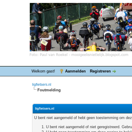
Welkom gast!
Aanmelden
Registreren
ligfietsers.nl
Foutmelding
ligfietsers.nl
U bent niet aangemeld of hebt geen toestemming om deze
U bent niet aangemeld of niet geregistreerd. Geb