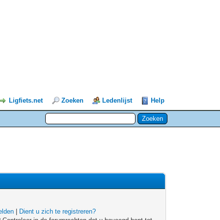
Ligfiets.net
Zoeken
Ledenlijst
Help
lden
|
Dient u zich te registreren?