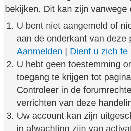
bekijken. Dit kan zijn vanwege
U bent niet aangemeld of nie
aan de onderkant van deze 
Aanmelden
|
Dient u zich te
U hebt geen toestemming om
toegang te krijgen tot pagin
Controleer in de forumrechte
verrichten van deze handeli
Uw account kan zijn uitgesc
in afwachting zijn van activat