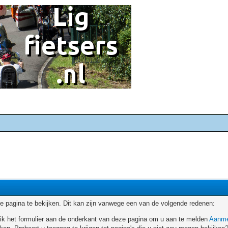
 pagina te bekijken. Dit kan zijn vanwege een van de volgende redenen:
ruik het formulier aan de onderkant van deze pagina om u aan te melden
Aanme