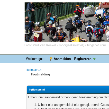
Welkom gast!
Aanmelden
Registreren
ligfietsers.nl
Foutmelding
ligfietsers.nl
U bent niet aangemeld of hebt geen toestemming om deze
U bent niet aangemeld of niet geregistreerd. Geb