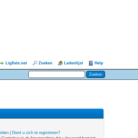
Ligfiets.net
Zoeken
Ledenlijst
Help
lden
|
Dient u zich te registreren?