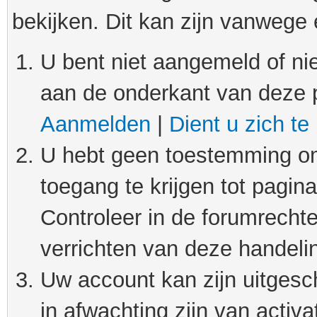
bekijken. Dit kan zijn vanwege
U bent niet aangemeld of nie
aan de onderkant van deze 
Aanmelden
|
Dient u zich te
U hebt geen toestemming om
toegang te krijgen tot pagin
Controleer in de forumrechte
verrichten van deze handeli
Uw account kan zijn uitgesc
in afwachting zijn van activat