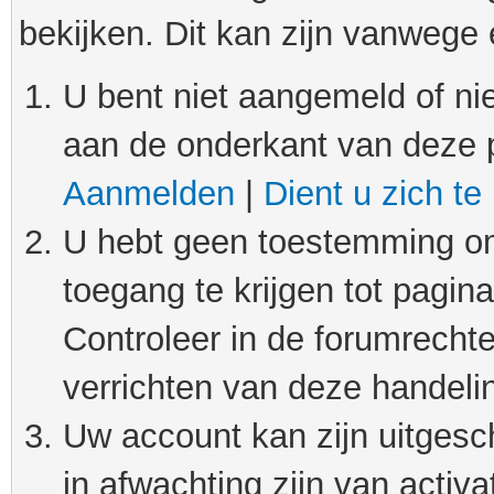
bekijken. Dit kan zijn vanwege
U bent niet aangemeld of nie
aan de onderkant van deze 
Aanmelden
|
Dient u zich te
U hebt geen toestemming om
toegang te krijgen tot pagin
Controleer in de forumrechte
verrichten van deze handeli
Uw account kan zijn uitgesc
in afwachting zijn van activat