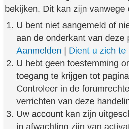
bekijken. Dit kan zijn vanwege
U bent niet aangemeld of nie
aan de onderkant van deze 
Aanmelden
|
Dient u zich te
U hebt geen toestemming om
toegang te krijgen tot pagin
Controleer in de forumrechte
verrichten van deze handeli
Uw account kan zijn uitgesc
in afwachting zijn van activat