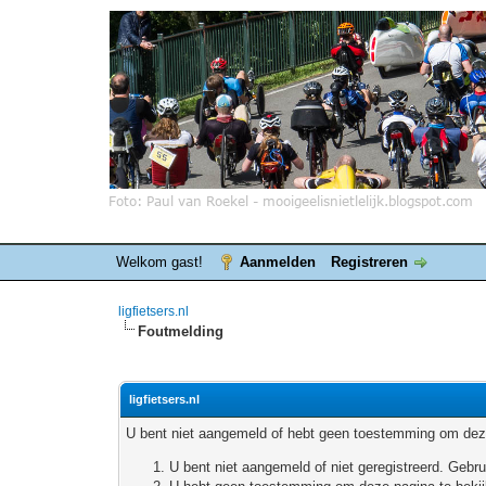
Welkom gast!
Aanmelden
Registreren
ligfietsers.nl
Foutmelding
ligfietsers.nl
U bent niet aangemeld of hebt geen toestemming om deze
U bent niet aangemeld of niet geregistreerd. Geb