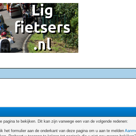
 pagina te bekijken. Dit kan zijn vanwege een van de volgende redenen:
ruik het formulier aan de onderkant van deze pagina om u aan te melden
Aanme