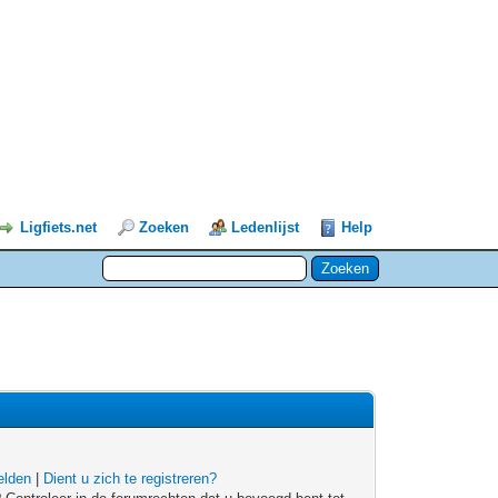
Ligfiets.net
Zoeken
Ledenlijst
Help
lden
|
Dient u zich te registreren?