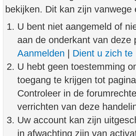
bekijken. Dit kan zijn vanwege
U bent niet aangemeld of nie
aan de onderkant van deze 
Aanmelden
|
Dient u zich te
U hebt geen toestemming om
toegang te krijgen tot pagin
Controleer in de forumrechte
verrichten van deze handeli
Uw account kan zijn uitgesc
in afwachting zijn van activat