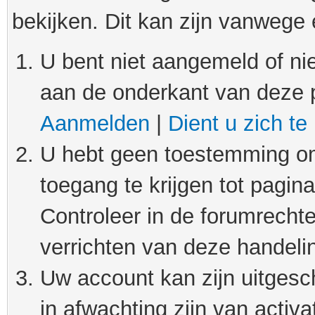
bekijken. Dit kan zijn vanwege
U bent niet aangemeld of nie
aan de onderkant van deze 
Aanmelden
|
Dient u zich te
U hebt geen toestemming om
toegang te krijgen tot pagin
Controleer in de forumrechte
verrichten van deze handeli
Uw account kan zijn uitgesc
in afwachting zijn van activat