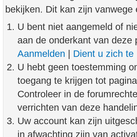
bekijken. Dit kan zijn vanwege
U bent niet aangemeld of nie
aan de onderkant van deze 
Aanmelden
|
Dient u zich te
U hebt geen toestemming om
toegang te krijgen tot pagin
Controleer in de forumrechte
verrichten van deze handeli
Uw account kan zijn uitgesc
in afwachting zijn van activat