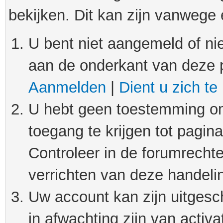
bekijken. Dit kan zijn vanwege
U bent niet aangemeld of nie
aan de onderkant van deze 
Aanmelden
|
Dient u zich te
U hebt geen toestemming om
toegang te krijgen tot pagin
Controleer in de forumrechte
verrichten van deze handeli
Uw account kan zijn uitgesc
in afwachting zijn van activat