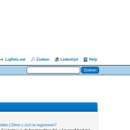
Ligfiets.net
Zoeken
Ledenlijst
Help
lden
|
Dient u zich te registreren?