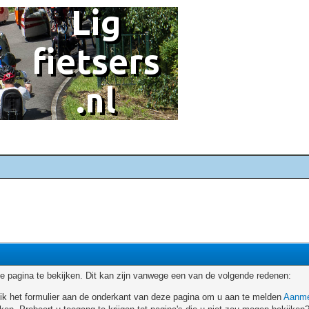
 pagina te bekijken. Dit kan zijn vanwege een van de volgende redenen:
ruik het formulier aan de onderkant van deze pagina om u aan te melden
Aanme