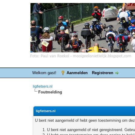
Welkom gast!
Aanmelden
Registreren
ligfietsers.nl
Foutmelding
ligfietsers.nl
U bent niet aangemeld of hebt geen toestemming om deze
U bent niet aangemeld of niet geregistreerd. Geb