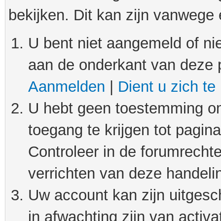
bekijken. Dit kan zijn vanwege
U bent niet aangemeld of nie
aan de onderkant van deze 
Aanmelden
|
Dient u zich te
U hebt geen toestemming om
toegang te krijgen tot pagin
Controleer in de forumrechte
verrichten van deze handeli
Uw account kan zijn uitgesc
in afwachting zijn van activat