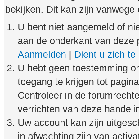
bekijken. Dit kan zijn vanwege
U bent niet aangemeld of nie
aan de onderkant van deze 
Aanmelden
|
Dient u zich te
U hebt geen toestemming om
toegang te krijgen tot pagin
Controleer in de forumrechte
verrichten van deze handeli
Uw account kan zijn uitgesc
in afwachting zijn van activat