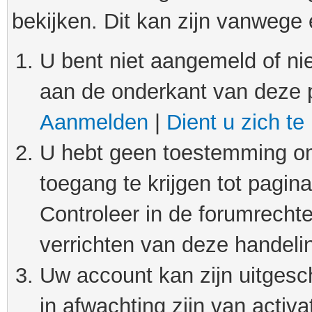
bekijken. Dit kan zijn vanwege
U bent niet aangemeld of nie
aan de onderkant van deze 
Aanmelden
|
Dient u zich te
U hebt geen toestemming om
toegang te krijgen tot pagin
Controleer in de forumrechte
verrichten van deze handeli
Uw account kan zijn uitgesc
in afwachting zijn van activat