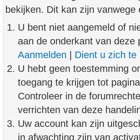
bekijken. Dit kan zijn vanwege
U bent niet aangemeld of nie
aan de onderkant van deze 
Aanmelden
|
Dient u zich te
U hebt geen toestemming om
toegang te krijgen tot pagin
Controleer in de forumrechte
verrichten van deze handeli
Uw account kan zijn uitgesc
in afwachting zijn van activat