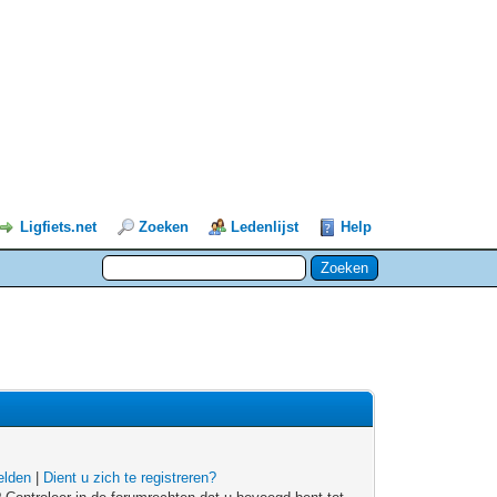
Ligfiets.net
Zoeken
Ledenlijst
Help
lden
|
Dient u zich te registreren?