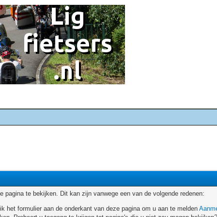
 pagina te bekijken. Dit kan zijn vanwege een van de volgende redenen:
ruik het formulier aan de onderkant van deze pagina om u aan te melden
Aanme