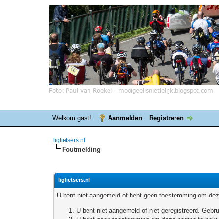
Welkom gast!
Aanmelden
Registreren
ligfietsers.nl
Foutmelding
ligfietsers.nl
U bent niet aangemeld of hebt geen toestemming om deze
U bent niet aangemeld of niet geregistreerd. Geb