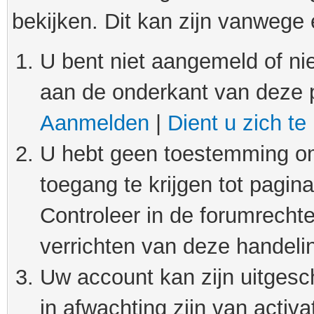
bekijken. Dit kan zijn vanwege
U bent niet aangemeld of nie
aan de onderkant van deze 
Aanmelden
|
Dient u zich te
U hebt geen toestemming om
toegang te krijgen tot pagin
Controleer in de forumrechte
verrichten van deze handeli
Uw account kan zijn uitgesc
in afwachting zijn van activat