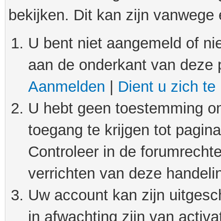
bekijken. Dit kan zijn vanwege
U bent niet aangemeld of nie
aan de onderkant van deze 
Aanmelden
|
Dient u zich te
U hebt geen toestemming om
toegang te krijgen tot pagin
Controleer in de forumrechte
verrichten van deze handeli
Uw account kan zijn uitgesc
in afwachting zijn van activat