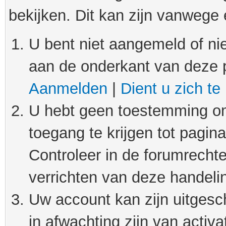
bekijken. Dit kan zijn vanwege
U bent niet aangemeld of nie
aan de onderkant van deze 
Aanmelden
|
Dient u zich te
U hebt geen toestemming om
toegang te krijgen tot pagin
Controleer in de forumrechte
verrichten van deze handeli
Uw account kan zijn uitgesc
in afwachting zijn van activat