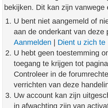
bekijken. Dit kan zijn vanwege
U bent niet aangemeld of nie
aan de onderkant van deze 
Aanmelden
|
Dient u zich te
U hebt geen toestemming om
toegang te krijgen tot pagin
Controleer in de forumrechte
verrichten van deze handeli
Uw account kan zijn uitgesc
in afwachting zijn van activat