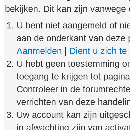
bekijken. Dit kan zijn vanwege
U bent niet aangemeld of nie
aan de onderkant van deze 
Aanmelden
|
Dient u zich te
U hebt geen toestemming om
toegang te krijgen tot pagin
Controleer in de forumrechte
verrichten van deze handeli
Uw account kan zijn uitgesc
in afwachting zijn van activat