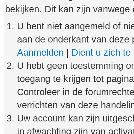
bekijken. Dit kan zijn vanwege
U bent niet aangemeld of nie
aan de onderkant van deze 
Aanmelden
|
Dient u zich te
U hebt geen toestemming om
toegang te krijgen tot pagin
Controleer in de forumrechte
verrichten van deze handeli
Uw account kan zijn uitgesc
in afwachting zijn van activat