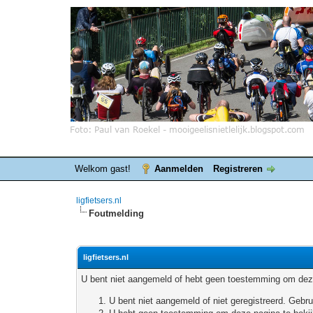
Welkom gast!
Aanmelden
Registreren
ligfietsers.nl
Foutmelding
ligfietsers.nl
U bent niet aangemeld of hebt geen toestemming om deze
U bent niet aangemeld of niet geregistreerd. Geb