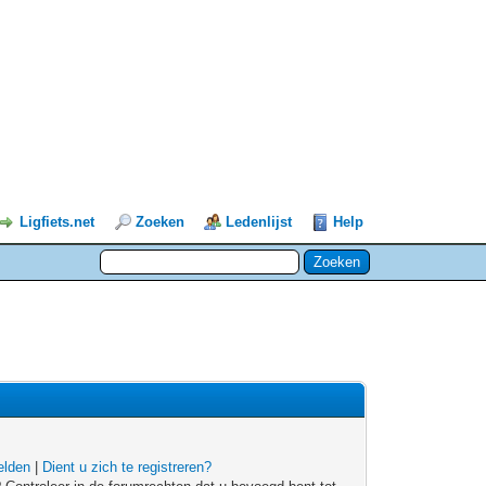
Ligfiets.net
Zoeken
Ledenlijst
Help
lden
|
Dient u zich te registreren?