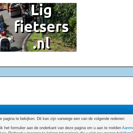
 pagina te bekijken. Dit kan zijn vanwege een van de volgende redenen:
ruik het formulier aan de onderkant van deze pagina om u aan te melden
Aanme