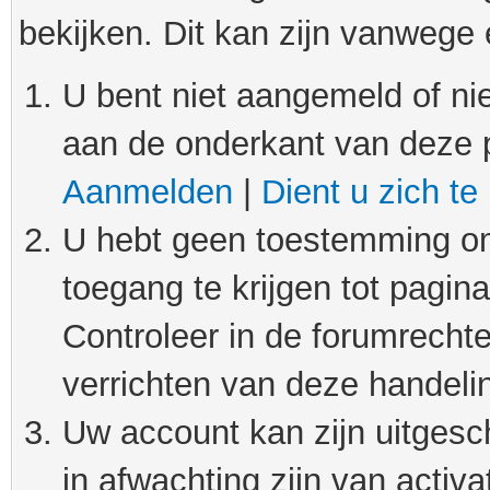
bekijken. Dit kan zijn vanwege
U bent niet aangemeld of nie
aan de onderkant van deze 
Aanmelden
|
Dient u zich te
U hebt geen toestemming om
toegang te krijgen tot pagin
Controleer in de forumrechte
verrichten van deze handeli
Uw account kan zijn uitgesc
in afwachting zijn van activat