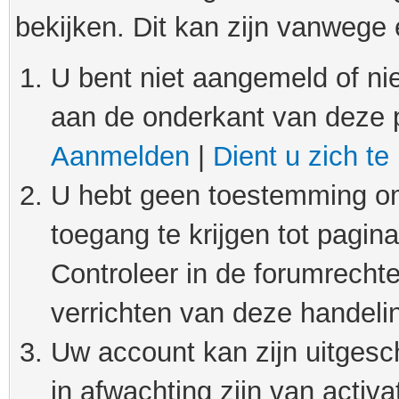
bekijken. Dit kan zijn vanwege
U bent niet aangemeld of nie
aan de onderkant van deze 
Aanmelden
|
Dient u zich te
U hebt geen toestemming om
toegang te krijgen tot pagin
Controleer in de forumrechte
verrichten van deze handeli
Uw account kan zijn uitgesc
in afwachting zijn van activat