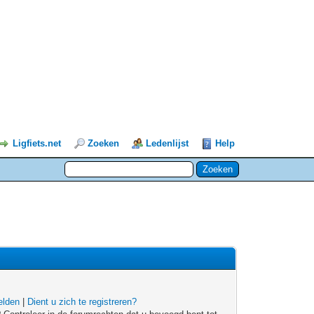
Ligfiets.net
Zoeken
Ledenlijst
Help
lden
|
Dient u zich te registreren?