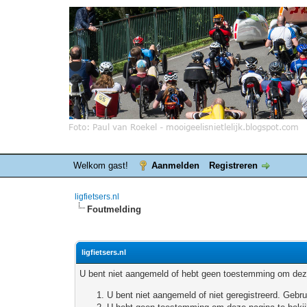
Welkom gast!
Aanmelden
Registreren
ligfietsers.nl
Foutmelding
ligfietsers.nl
U bent niet aangemeld of hebt geen toestemming om deze
U bent niet aangemeld of niet geregistreerd. Geb