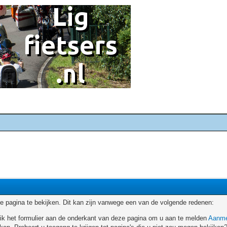
 pagina te bekijken. Dit kan zijn vanwege een van de volgende redenen:
ruik het formulier aan de onderkant van deze pagina om u aan te melden
Aanme