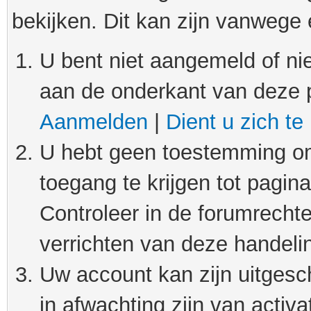
bekijken. Dit kan zijn vanwege
U bent niet aangemeld of nie
aan de onderkant van deze 
Aanmelden
|
Dient u zich te
U hebt geen toestemming om
toegang te krijgen tot pagin
Controleer in de forumrechte
verrichten van deze handeli
Uw account kan zijn uitgesc
in afwachting zijn van activat