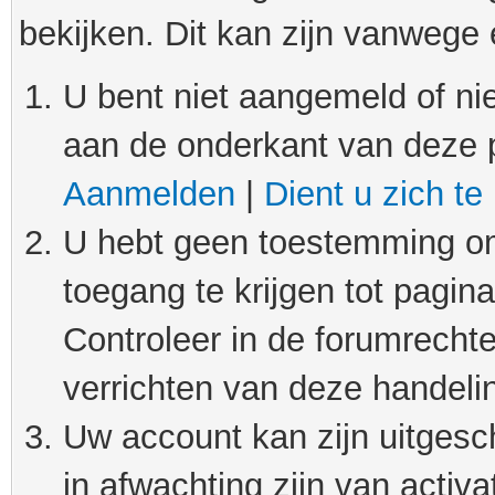
bekijken. Dit kan zijn vanwege
U bent niet aangemeld of nie
aan de onderkant van deze 
Aanmelden
|
Dient u zich te
U hebt geen toestemming om
toegang te krijgen tot pagin
Controleer in de forumrechte
verrichten van deze handeli
Uw account kan zijn uitgesc
in afwachting zijn van activat