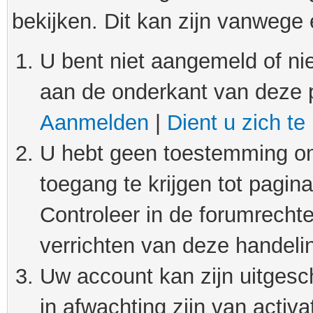
bekijken. Dit kan zijn vanwege
U bent niet aangemeld of nie
aan de onderkant van deze 
Aanmelden
|
Dient u zich te
U hebt geen toestemming om
toegang te krijgen tot pagin
Controleer in de forumrechte
verrichten van deze handeli
Uw account kan zijn uitgesc
in afwachting zijn van activat