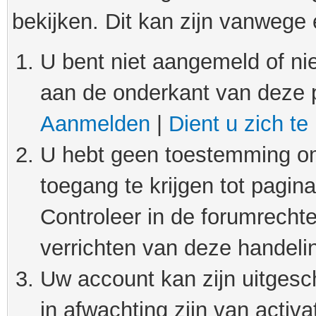
bekijken. Dit kan zijn vanwege
U bent niet aangemeld of nie
aan de onderkant van deze 
Aanmelden
|
Dient u zich te
U hebt geen toestemming om
toegang te krijgen tot pagin
Controleer in de forumrechte
verrichten van deze handeli
Uw account kan zijn uitgesc
in afwachting zijn van activat