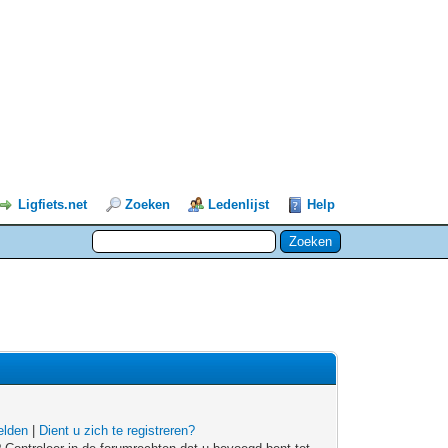
Ligfiets.net
Zoeken
Ledenlijst
Help
lden
|
Dient u zich te registreren?