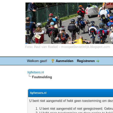
Welkom gast!
Aanmelden
Registreren
ligfietsers.nl
Foutmelding
ligfietsers.nl
U bent niet aangemeld of hebt geen toestemming om deze
U bent niet aangemeld of niet geregistreerd. Geb