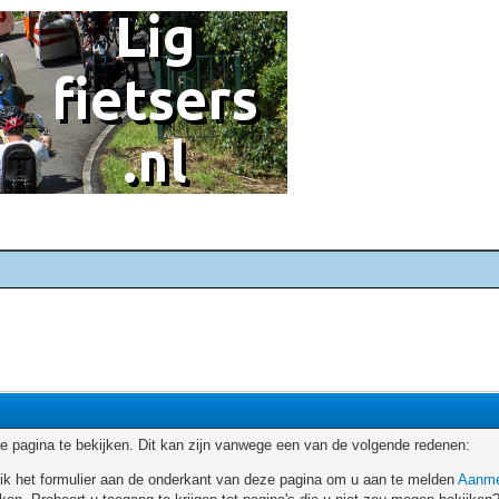
 pagina te bekijken. Dit kan zijn vanwege een van de volgende redenen:
ruik het formulier aan de onderkant van deze pagina om u aan te melden
Aanme