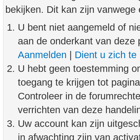
bekijken. Dit kan zijn vanwege
U bent niet aangemeld of nie
aan de onderkant van deze 
Aanmelden
|
Dient u zich te
U hebt geen toestemming om
toegang te krijgen tot pagin
Controleer in de forumrechte
verrichten van deze handeli
Uw account kan zijn uitgesc
in afwachting zijn van activat