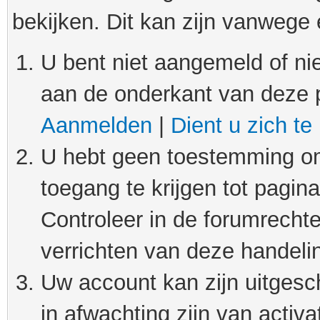
bekijken. Dit kan zijn vanwege
U bent niet aangemeld of nie
aan de onderkant van deze 
Aanmelden
|
Dient u zich te
U hebt geen toestemming om
toegang te krijgen tot pagin
Controleer in de forumrechte
verrichten van deze handeli
Uw account kan zijn uitgesc
in afwachting zijn van activat