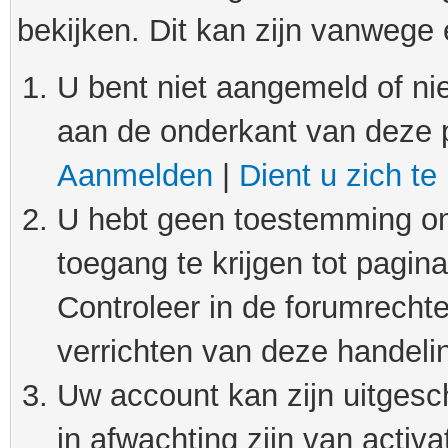
bekijken. Dit kan zijn vanwege
U bent niet aangemeld of nie
aan de onderkant van deze 
Aanmelden
|
Dient u zich te
U hebt geen toestemming om
toegang te krijgen tot pagin
Controleer in de forumrechte
verrichten van deze handeli
Uw account kan zijn uitgesc
in afwachting zijn van activat