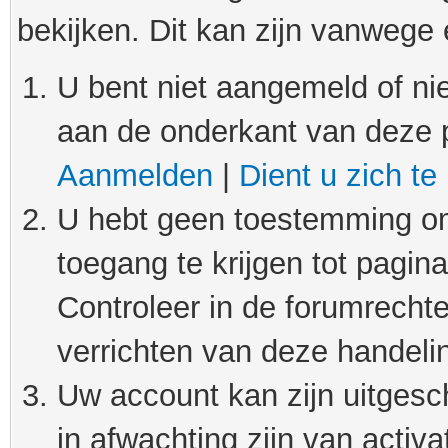
bekijken. Dit kan zijn vanwege
U bent niet aangemeld of nie
aan de onderkant van deze 
Aanmelden
|
Dient u zich te
U hebt geen toestemming om
toegang te krijgen tot pagin
Controleer in de forumrechte
verrichten van deze handeli
Uw account kan zijn uitgesc
in afwachting zijn van activat