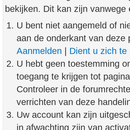
bekijken. Dit kan zijn vanwege
U bent niet aangemeld of nie
aan de onderkant van deze 
Aanmelden
|
Dient u zich te
U hebt geen toestemming om
toegang te krijgen tot pagin
Controleer in de forumrechte
verrichten van deze handeli
Uw account kan zijn uitgesc
in afwachting zijn van activat