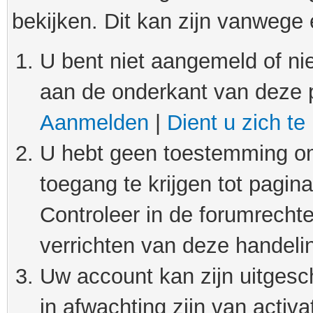
bekijken. Dit kan zijn vanwege
U bent niet aangemeld of nie
aan de onderkant van deze 
Aanmelden
|
Dient u zich te
U hebt geen toestemming om
toegang te krijgen tot pagin
Controleer in de forumrechte
verrichten van deze handeli
Uw account kan zijn uitgesc
in afwachting zijn van activat