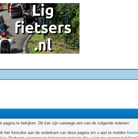
 pagina te bekijken. Dit kan zijn vanwege een van de volgende redenen:
ruik het formulier aan de onderkant van deze pagina om u aan te melden
Aanme