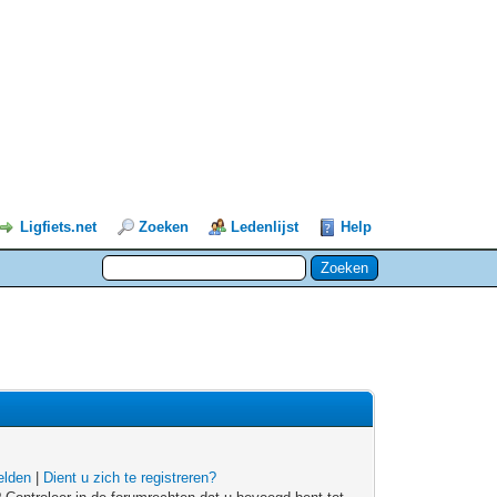
Ligfiets.net
Zoeken
Ledenlijst
Help
lden
|
Dient u zich te registreren?