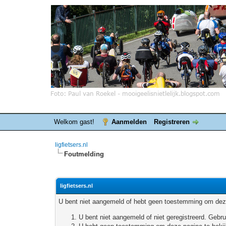
Welkom gast!
Aanmelden
Registreren
ligfietsers.nl
Foutmelding
ligfietsers.nl
U bent niet aangemeld of hebt geen toestemming om deze
U bent niet aangemeld of niet geregistreerd. Geb