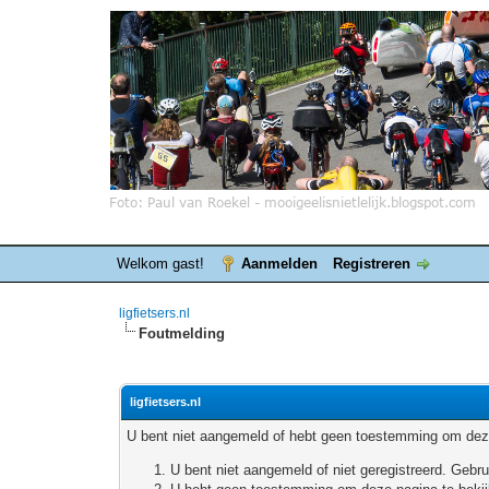
Welkom gast!
Aanmelden
Registreren
ligfietsers.nl
Foutmelding
ligfietsers.nl
U bent niet aangemeld of hebt geen toestemming om deze
U bent niet aangemeld of niet geregistreerd. Geb