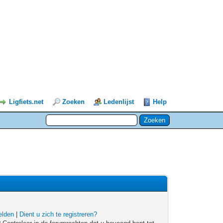
Ligfiets.net
Zoeken
Ledenlijst
Help
lden
|
Dient u zich te registreren?