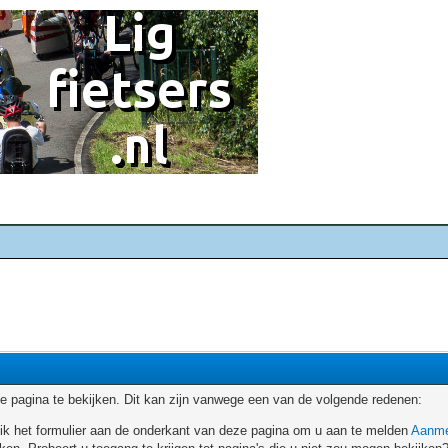
 pagina te bekijken. Dit kan zijn vanwege een van de volgende redenen:
ruik het formulier aan de onderkant van deze pagina om u aan te melden
Aanme