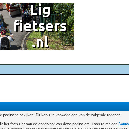
 pagina te bekijken. Dit kan zijn vanwege een van de volgende redenen:
ruik het formulier aan de onderkant van deze pagina om u aan te melden
Aanme