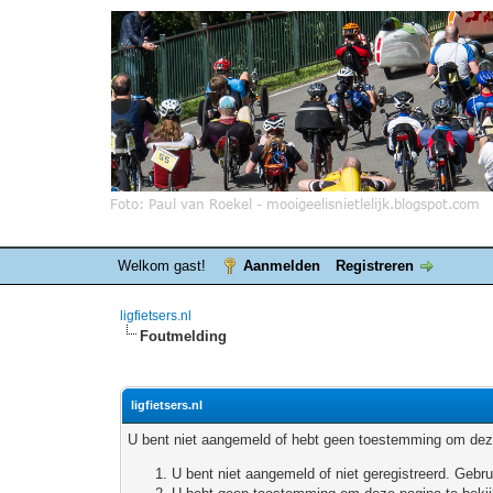
Welkom gast!
Aanmelden
Registreren
ligfietsers.nl
Foutmelding
ligfietsers.nl
U bent niet aangemeld of hebt geen toestemming om deze
U bent niet aangemeld of niet geregistreerd. Geb