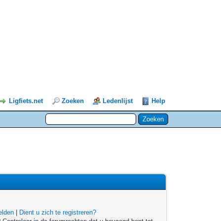
Ligfiets.net
Zoeken
Ledenlijst
Help
lden
|
Dient u zich te registreren?